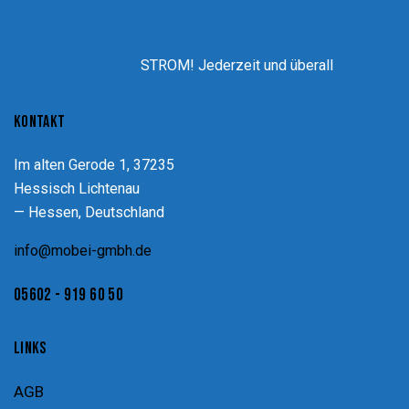
STROM! Jederzeit und überall
KONTAKT
Im alten Gerode 1, 37235
Hessisch Lichtenau
— Hessen, Deutschland
info@mobei-gmbh.de
05602 - 919 60 50
LINKS
AGB