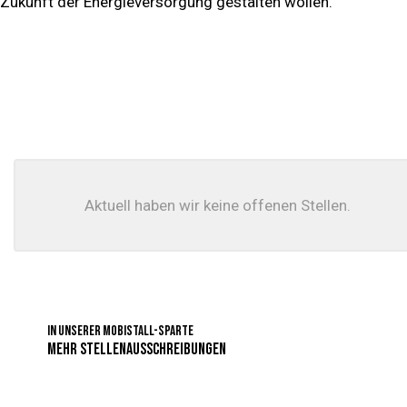
Zukunft der Energieversorgung gestalten wollen.
Aktuell haben wir keine offenen Stellen.
In unserer Mobistall-Sparte
MEHR STELLENAUSSCHREIBUNGEN